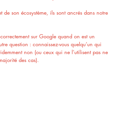
et de son écosystème, ils sont ancrés dans notre 
é correctement sur Google quand on est un 
utre question : connaissez-vous quelqu’un qui 
videmment non (ou ceux qui ne l’utilisent pas ne 
majorité des cas).