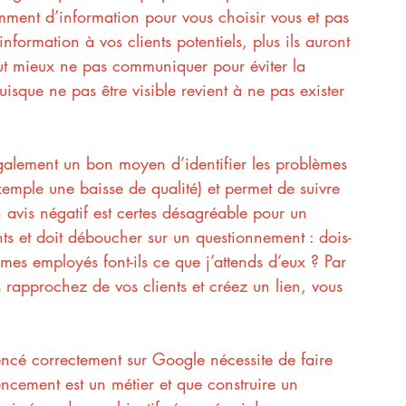
amment d’information pour vous choisir vous et pas 
nformation à vos clients potentiels, plus ils auront 
aut mieux ne pas communiquer pour éviter la 
uisque ne pas être visible revient à ne pas exister 
t également un bon moyen d’identifier les problèmes 
xemple une baisse de qualité) et permet de suivre 
n avis négatif est certes désagréable pour un 
nts et doit déboucher sur un questionnement : dois-
es employés font-ils ce que j’attends d’eux ? Par 
s rapprochez de vos clients et créez un lien, vous 
rencé correctement sur Google nécessite de faire 
encement est un métier et que construire un 