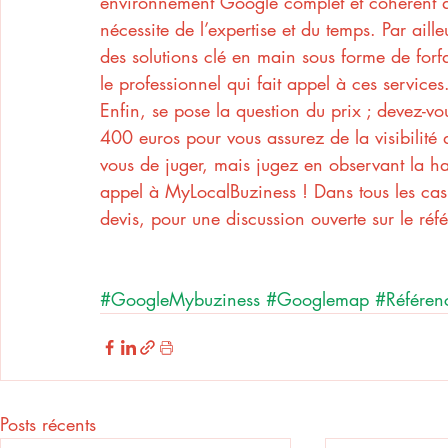
environnement Google complet et cohérent qu
nécessite de l’expertise et du temps. Par ail
des solutions clé en main sous forme de forf
le professionnel qui fait appel à ces services
Enfin, se pose la question du prix ; devez-v
400 euros pour vous assurez de la visibilité 
vous de juger, mais jugez en observant la hau
appel à MyLocalBuziness ! Dans tous les cas
devis, pour une discussion ouverte sur le réf
#GoogleMybuziness
#Googlemap
#Référen
Posts récents