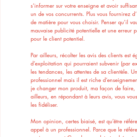
s’informer sur votre enseigne et avoir suffis
un de vos concurrents. Plus vous fournirez d’i
de matière pour vous choisir. Penser qu’il v
mauvaise publicité potentielle et une erreur p
pour le client potentiel. 
Par ailleurs, récolter les avis des clients es
d’exploitation qui pourraient subvenir (par e
les tendances, les attentes de sa clientèle. U
professionnel mais il est riche d’enseigneme
je changer mon produit, ma façon de faire, m
ailleurs, en répondant à leurs avis, vous vou
les fidéliser.
Mon opinion, certes biaisé, est qu’être réfé
appel à un professionnel. Parce que le référ