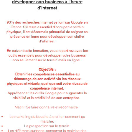
développer son business à l'heure
d'internet
93% des recherches internet se font sur Google en
France. S'il reste essentiel d’occuper le terrain
physique, il est désormais primordial de soigner sa
présence en ligne pour développer son chiffre
d’affaires.
En suivant cette formation, vous repartirez avec les
outils essentiels pour développer votre business
non seulement sur le terrain mais en ligne.
Objectifs :
Obtenir les compétences essentielles au
démarrage de son activité via les réseaux
physiques et virtuels, quel que soit votre niveau de
compétence internet.
Appréhender les outils Google pour augmenter la
visibilité et la crédibilité de son entreprise.
Matin : Se faire connaitre et reconnaitre
Le marketing du bouche à oreille : comment ça
marche.
La prospection sur le terrain.
Les différents supports, conserver la maîtrise des