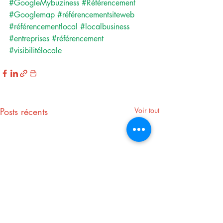
#GoogleMybuziness
#Référencement
#Googlemap
#référencementsiteweb
#référencementlocal
#localbusiness
#entreprises
#référencement
#visibilitélocale
Posts récents
Voir tout